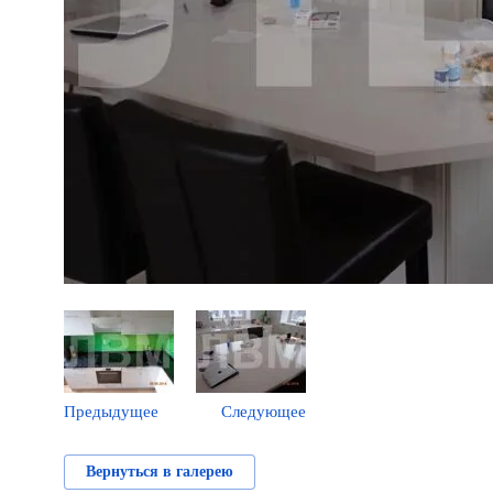
Предыдущее
Следующее
Вернуться в галерею