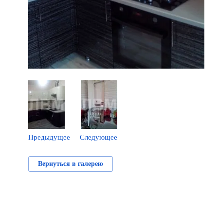
Предыдущее
Следующее
Вернуться в галерею