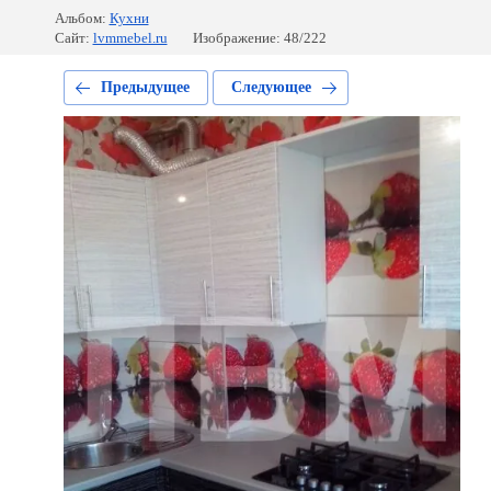
Альбом:
Кухни
Сайт:
lvmmebel.ru
Изображение: 48/222
Предыдущее
Следующее