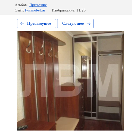
Альбом:
Прихожие
Сайт:
lvmmebel.ru
Изображение: 11/25
Предыдущее
Следующее